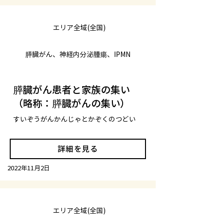
エリア全域(全国)
膵臓がん、神経内分泌腫瘍、IPMN
膵臓がん患者と家族の集い
（略称：膵臓がんの集い）
すいぞうがんかんじゃとかぞくのつどい
詳細を見る
2022年11月2日
エリア全域(全国)