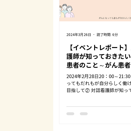
2024年3月26日
読了時間: 6分
【イベントレポート】
護師が知っておきたい
患者のこと～がん患者
援の視点から～
2024年2月28日20：00～21:3
ってもだれもが自分らしく働
目指して② 対話看護師が知っ
いこと ～がん看護就労支援
～ というテーマで、対話看護
けのイベントを開催しました。.