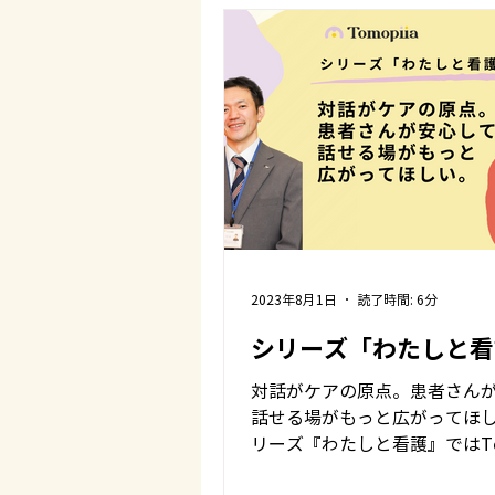
2023年8月1日
読了時間: 6分
シリーズ「わたしと看
対話がケアの原点。患者さん
話せる場がもっと広がってほし
リーズ『わたしと看護』ではTom
のSNS看護コミュニケーショ