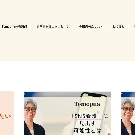
Tomopiiaの看護師
専門家からのメッセージ
全国患者会リスト
お知らせ