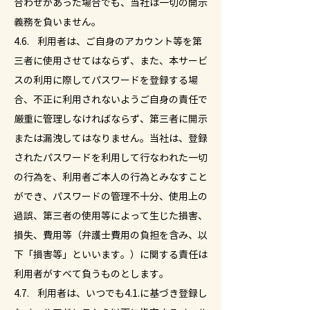
合わせがあった場合でも、当社は一切の開示
義務を負いません。
4.6. 利用者は、ご自身のアカウント等を第
三者に使用させてはならず、また、本サービ
スの利用に際してパスワードを登録する場
合、不正に利用されないようご自身の責任で
厳重に管理しなければならず、第三者に開示
または漏洩してはなりません。当社は、登録
されたパスワードを利用して行なわれた一切
の行為を、利用者ご本人の行為とみなすこと
ができ、パスワードの管理不十分、使用上の
過誤、第三者の使用等によって生じた損害、
損失、費用等（弁護士費用の負担を含み、以
下「損害等」といいます。）に関する責任は
利用者がすべて負うものとします。
4.7. 利用者は、いつでも4.1.に基づき登録し