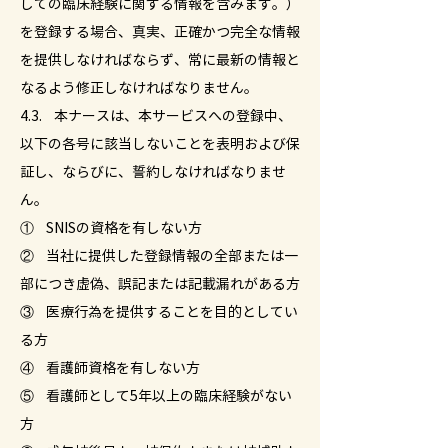
しての臨床経験に関する情報を含みます。）
を登録する場合、真実、正確かつ完全な情報
を提供しなければならず、常に最新の情報と
なるよう修正しなければなりません。
4.3. 本ナースは、本サービスへの登録中、
以下の各号に該当しないことを表明および保
証し、ならびに、誓約しなければなりませ
ん。
① SNISの資格を有しない方
② 当社に提供した登録情報の全部または一
部につき虚偽、誤記または記載漏れがある方
③ 医療行為を提供することを目的としてい
る方
④ 看護師資格を有しない方
⑤ 看護師として5年以上の臨床経験がない
方