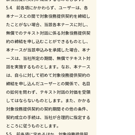
5.4. 前各項にかかわらず、ユーザーは、各
本ナースとの間で対象役務提供契約を締結し
たことがない場合、当該各本ナースに対し、
無償でのテキスト対話に係る対象役務提供契
約の締結を申し込むことができるものとし、
本ナースが当該申込みを承諾した場合、本ナ
ースは、当社所定の期間、無償でテキスト対
話を実施するものとします。なお、本ナース
は、自らに対して初めて対象役務提供契約の
締結を申し込んだユーザーとの関係で、名目
の如何を問わず、テキスト対話の対価を受領
してはならないものとします。また、かかる
対象役務提供契約の契約期間その他の条件、
契約成立の手続は、当社が合理的に指定する
ところに従うものとします。
5.5. 前各項に定めるほか、対象役務提供契