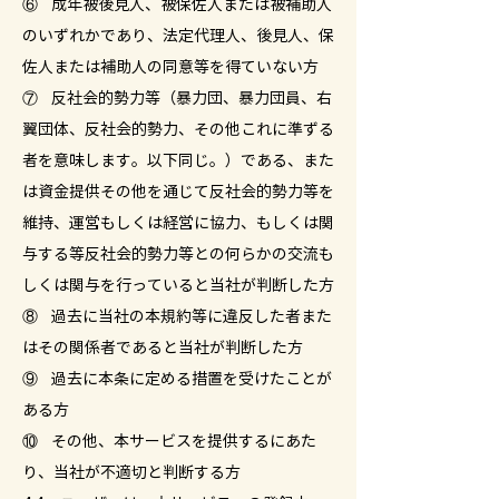
⑥ 成年被後見人、被保佐人または被補助人
のいずれかであり、法定代理人、後見人、保
佐人または補助人の同意等を得ていない方
⑦ 反社会的勢力等（暴力団、暴力団員、右
翼団体、反社会的勢力、その他これに準ずる
者を意味します。以下同じ。）である、また
は資金提供その他を通じて反社会的勢力等を
維持、運営もしくは経営に協力、もしくは関
与する等反社会的勢力等との何らかの交流も
しくは関与を行っていると当社が判断した方
⑧ 過去に当社の本規約等に違反した者また
はその関係者であると当社が判断した方
⑨ 過去に本条に定める措置を受けたことが
ある方
⑩ その他、本サービスを提供するにあた
り、当社が不適切と判断する方