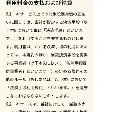
利用料金の支払および精算
6.1. 本サービス上での対象役務対価の支払
いに関しては、当社が指定する決済手段（以
下本6.において単に「決済手段」といいま
す。）を利用することを要するものとしま
す。利用者は、かかる決済手段の利用にあた
っては、本規約のほか、当該決済手段を提供
する事業者（以下本6.において「決済手段提
供事業者」といいます。）の定める規約その
他のルール（もしあれば。以下本6.において
「決済手段利用規約」といいます。）を遵守
しなければならないものとします。
6.2. 本ナースは、当社に対して、当該本ナ
ースに代わり、対象役務対価を受領する権限
（当該権限を他の事業者に付与する権限を含
みます。）を付与するものとし、当社または