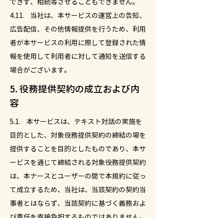
できず、相続等させることもできません。
4.11. 当社は、本サービスの運営上の告知、
広告配信、その他情報提供を行うため、利用
者が本サービスの利用に際して登録された情
報を使用して利用者に対して通知を送信する
場合がございます。
5. 役務提供契約の成立および内
容
5.1. 本サービスは、テキスト対話の実施を
目的とした、対象役務提供契約の締結の場を
提供することを目的としたものであり、本サ
ービスを通じて締結される対象役務提供契約
は、本ナースとユーザーの間で本規約に従っ
て成立するため、当社は、当該契約の契約当
事者とはならず、当該契約に基づく義務およ
び責任を直接負担するものではありません。