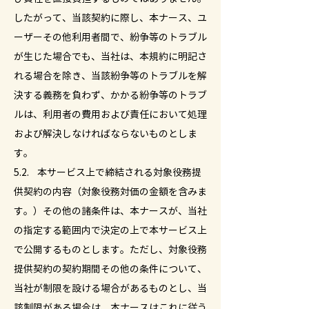
したがって、当該契約に際し、本ナース、ユ
ーザーその他利用者間で、紛争等のトラブル
が生じた場合でも、当社は、本規約に明記さ
れる場合を除き、当該紛争等のトラブルを解
決する義務を負わず、かかる紛争等のトラブ
ルは、利用者の費用および責任において処理
および解決しなければならないものとしま
す。
5.2. 本サービス上で締結される対象役務提
供契約の内容（対象役務対価の金額を含みま
す。）その他の諸条件は、本ナースが、当社
の指定する範囲内で決定の上で本サービス上
で公開するものとします。ただし、対象役務
提供契約の契約期間その他の条件について、
当社が制限を設ける場合があるものとし、当
該制限がある場合は、本ナースはこれに従う