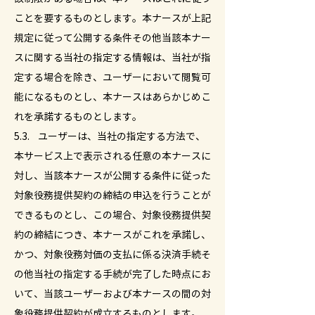
ことを要するものとします。本ナースが上記
規定に従って公開する条件その他当該本ナー
スに関する当社の指定する情報は、当社が指
定する場合を除き、ユーザーにおいて閲覧可
能になるものとし、本ナースはあらかじめこ
れを承諾するものとします。
5.3. ユーザーは、当社の指定する方法で、
本サービス上で表示される任意の本ナースに
対し、当該本ナースが公開する条件に従った
対象役務提供契約の締結の申込を行うことが
できるものとし、この場合、対象役務提供契
約の締結につき、本ナースがこれを承諾し、
かつ、対象役務対価の支払に係る決済手続そ
の他当社の指定する手続が完了した時点にお
いて、当該ユーザーおよび本ナースの間の対
象役務提供契約が成立するものとします。