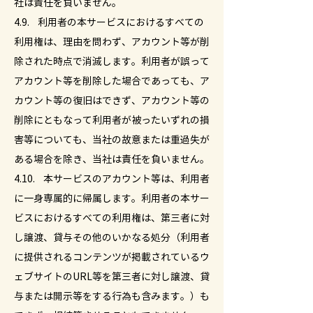
社は責任を負いません。
4.9. 利用者の本サービスにおけるすべての
利用権は、理由を問わず、アカウント等が削
除された時点で消滅します。利用者が誤って
アカウント等を削除した場合であっても、ア
カウント等の復旧はできず、アカウント等の
削除にともなって利用者が被ったいずれの損
害等についても、当社の故意または重過失が
ある場合を除き、当社は責任を負いません。
4.10. 本サービスのアカウント等は、利用者
に一身専属的に帰属します。利用者の本サー
ビスにおけるすべての利用権は、第三者に対
し譲渡、貸与その他のいかなる処分（利用者
に提供されるコンテンツが掲載されているウ
ェブサイトのURL等を第三者に対し譲渡、貸
与または開示等をする行為も含みます。）も