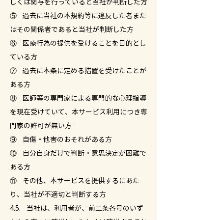
しくは関与を行っていると当社が判断した方
⑤ 過去に当社の本規約等に違反した者また
はその関係者であると当社が判断した方
⑥ 医療行為の提供を受けることを目的とし
ている方
⑦ 過去に本条に定める措置を受けたことが
ある方
⑧ 医師等の専門家による専門的な心理指導
を現在受けていて、本サービス利用につき専
門家の許可が無い方
⑨ 自傷・他害のおそれがある方
⑩ 自分自身だけで判断・意思決定が困難で
ある方
⑪ その他、本サービスを提供するにあた
り、当社が不適切と判断する方
4.5. 当社は、利用者が、前二条各号のいず