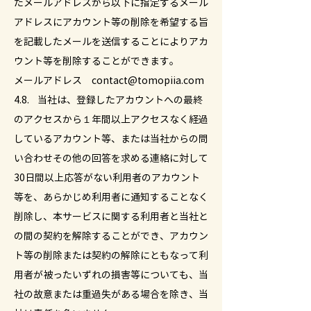
たメールアドレスから以下に指定するメール
アドレスにアカウント等の削除を希望する旨
を記載したメールを送信することによりアカ
ウント等を削除することができます。
メールアドレス contact@tomopiia.com
4.8. 当社は、登録したアカウントへの最終
のアクセスから１年間以上アクセスなく経過
しているアカウント等、または当社からの問
い合わせその他の回答を求める連絡に対して
30日間以上応答がない利用者のアカウント
等を、あらかじめ利用者に通知することなく
削除し、本サービスに関する利用者と当社と
の間の契約を解除することができ、アカウン
ト等の削除または契約の解除にともなって利
用者が被ったいずれの損害等についても、当
社の故意または重過失がある場合を除き、当