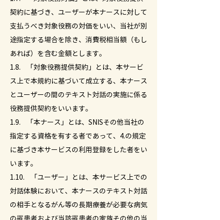
契約に基づき、ユーザーが本ナースに対して
支払うべき対象役務の対価をいい、当社が別
途指定する場合を除き、消費税相当額（もし
あれば）を含む金額とします。
1.8. 「対象役務提供契約」とは、本サービ
ス上で本規約に基づいて成立する、本ナース
とユーザーの間のテキスト対話の実施に係る
役務提供契約をいいます。
1.9. 「本ナース」とは、SNISその他当社の
指定する資格を有する者であって、4.の規定
に基づき本サービスの利用登録をした者をい
います。
1.10. 「ユーザー」とは、本サービス上での
対話体験において、本ナースのテキスト対話
の相手となるがん等の長期療養が必要な病気
の罹患者および当該罹患者の家族その他の当