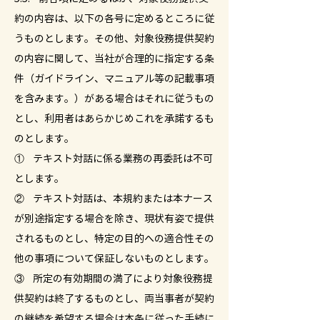
約の内容は、以下の各号に定めるところに従
うものとします。その他、対象役務提供契約
の内容に関して、当社が合理的に指定する条
件（ガイドライン、マニュアル等の記載事項
を含みます。）がある場合はそれに従うもの
とし、利用者はあらかじめこれを承諾するも
のとします。
① テキスト対話に係る業務の再委託は不可
とします。
② テキスト対話は、本規約または本ナース
が別途指定する場合を除き、現状有姿で提供
されるものとし、特定の目的への適合性その
他の事項について保証しないものとします。
③ 所定の有効期間の満了により対象役務提
供契約は終了するものとし、両当事者が契約
の継続を希望する場合は本条に従った手続に