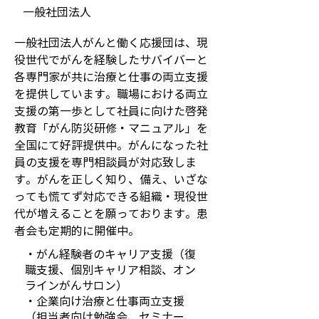
一般社団法人
一般社団法人がんと働く応援団は、現
役世代でがんを経験したサバイバーと
各専門家が共に治療と仕事の両立支援
を提供しています。職場における両立
支援の第一歩として社員に向けた啓発
教育「がん防災研修・マニュアル」を
全国にて好評提供中。がんになった社
員の支援を専門相談員が対応致しま
す。がんを正しく知り、備え、いざな
っても慌てず対応できる組織・現役世
代が増えることを願っております。患
者会も定期的に開催中。
・がん経験者のキャリア支援（復
職支援、個別キャリア相談、オン
ラインがんサロン）
・企業向け治療と仕事両立支援
（担当者向け勉強会、セミナー、