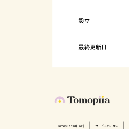
設立
最終更新日
Tomopiiaとは(TOP)
サービスのご案内