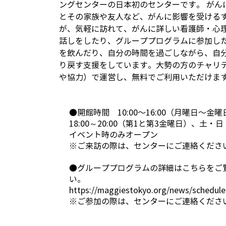
ングセンターの日本初のセンターです。 がん
とその家族や友人など、がんに影響を受ける
が、気軽に訪れて、がんに詳しい看護師・心
話しをしたり、グループプログラムに参加し
を飲んだり、自分の時間を過ごしながら、自
り戻す支援をしています。大勢の方のチャリ
●開館時間 10:00〜16:00（月曜日〜金
18:00～20:00（第1と第3金曜日）、土・
イベント時のみオープン
※ご来訪の際は、センターにご連絡くださ
●グループプログラムの詳細はこちらをご
い。
https://maggiestokyo.org/news/schedule
※ご参加の際は、センターにご連絡くださ