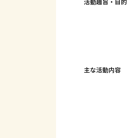
活動趣旨・目的
主な活動内容