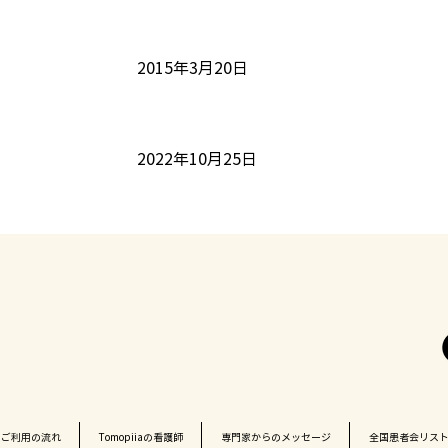
2015年3月20日
2022年10月25日
ご利用の流れ
Tomopiiaの看護師
専門家からのメッセージ
全国患者会リス