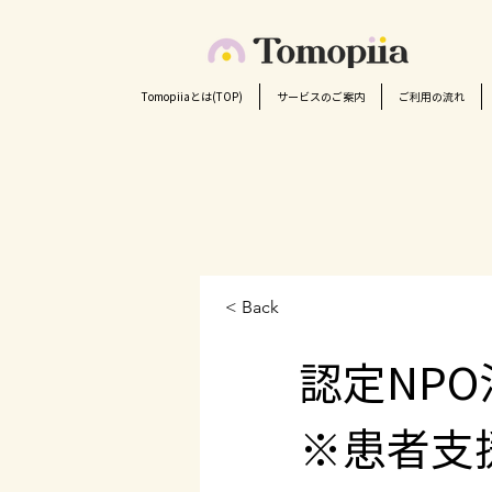
Tomopiiaとは(TOP)
サービスのご案内
ご利用の流れ
< Back
認定NP
※患者支