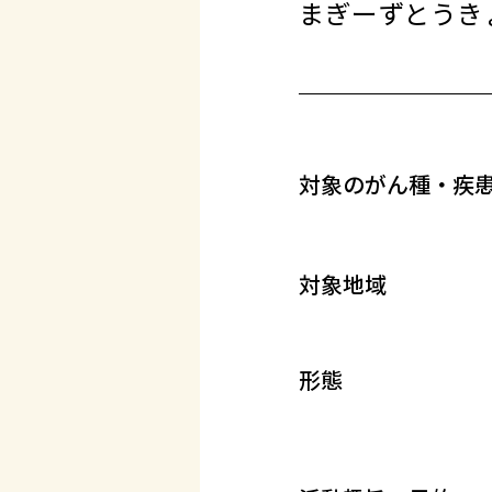
まぎーずとうき
対象のがん種・疾
対象地域
形態