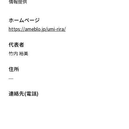
情報提供
ホームページ
https://ameblo.jp/umi-rira/
代表者
竹内 裕美
住所
—
連絡先(電話)
—
連絡先(メール)
—