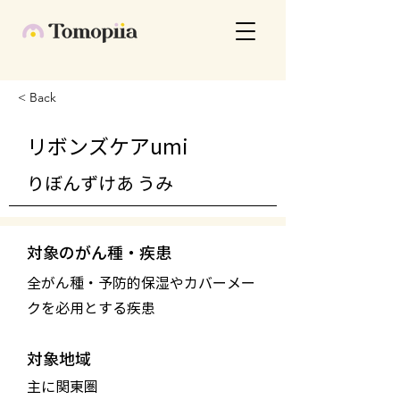
< Back
リボンズケアumi
りぼんずけあ うみ
対象のがん種・疾患
全がん種・予防的保湿やカバーメー
クを必用とする疾患
対象地域
主に関東圏