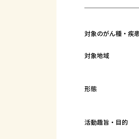
対象のがん種・疾
対象地域
形態
活動趣旨・目的