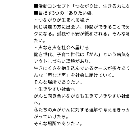
■活動コンセプト「つながりは、生きる力に
■目指す3つの「ありたい姿」
・つながりが生まれる場所
同じ境遇の方に出会い、仲間ができることで
クになる。孤独や不安が緩和される。そんな
たい。
・声なき声を社会へ届ける
働き世代、子育て世代は「がん」という病気
アウトしづらい環境があり、
生きにくさを抱え込んでいるケースが多々あ
んな「声なき声」を社会に届けていく。
そんな場所でありたい。
・生きやすい社会へ
がんと向き合いながらも生きていきやすい社
へ。
私たちの声ががんに対する理解や考えるきっ
がっていけたら。
そんな場所でありたい。