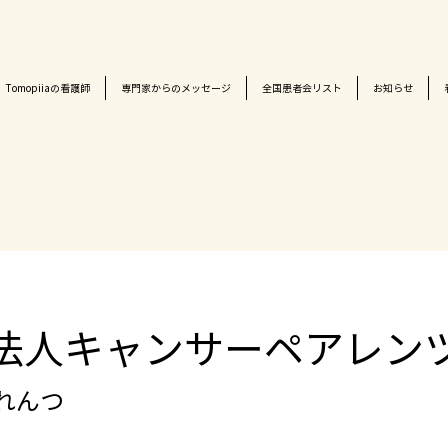
Tomopiiaの看護師
専門家からのメッセージ
全国患者会リスト
お知らせ
法人キャンサーペアレン
れんつ