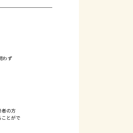
問わず
患者の方
ることがで