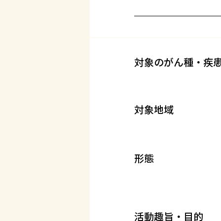
対象のがん種・疾
対象地域
形態
活動趣旨・目的