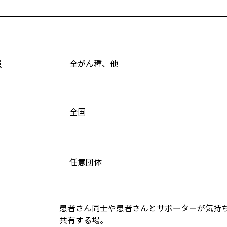
患
全がん種、他
全国
任意団体
患者さん同士や患者さんとサポーターが気持
共有する場。