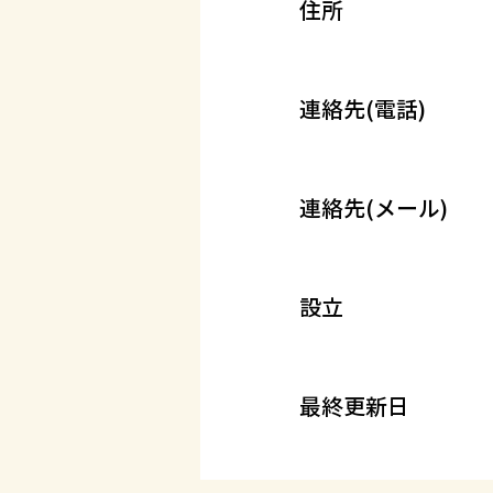
住所
連絡先(電話)
連絡先(メール)
設立
最終更新日