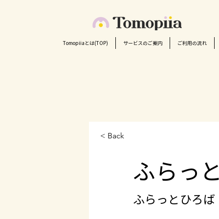
Tomopiiaとは(TOP)
サービスのご案内
ご利用の流れ
< Back
ふらっと
ふらっとひろば