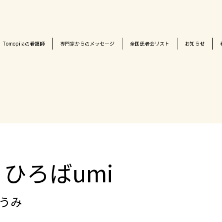
Tomopiiaの看護師
専門家からのメッセージ
全国患者会リスト
お知らせ
ひろばumi
 うみ