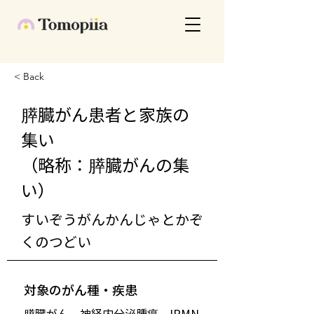
< Back
膵臓がん患者と家族の
集い
（略称：膵臓がんの集
い）
すいぞうがんかんじゃとかぞ
くのつどい
対象のがん種・疾患