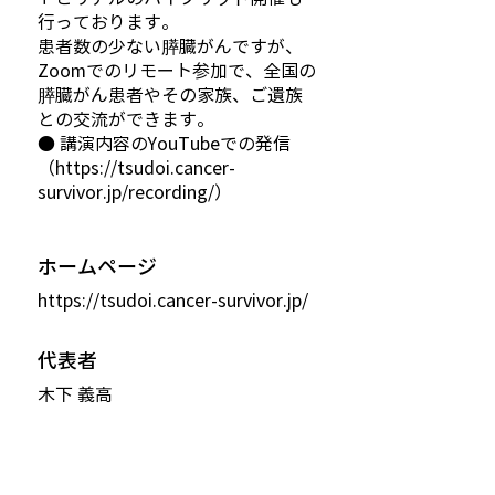
行っております。
患者数の少ない膵臓がんですが、
Zoomでのリモート参加で、全国の
膵臓がん患者やその家族、ご遺族
との交流ができます。
● 講演内容のYouTubeでの発信
（
https://tsudoi.cancer-
survivor.jp/recording/
）
ホームページ
https://tsudoi.cancer-survivor.jp/
代表者
木下 義高
住所
東京都大田区