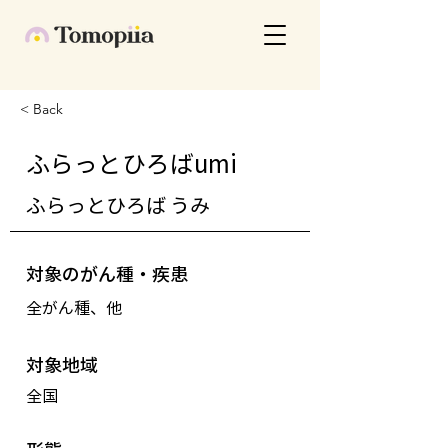
< Back
ふらっとひろばumi
ふらっとひろば うみ
対象のがん種・疾患
全がん種、他
対象地域
全国