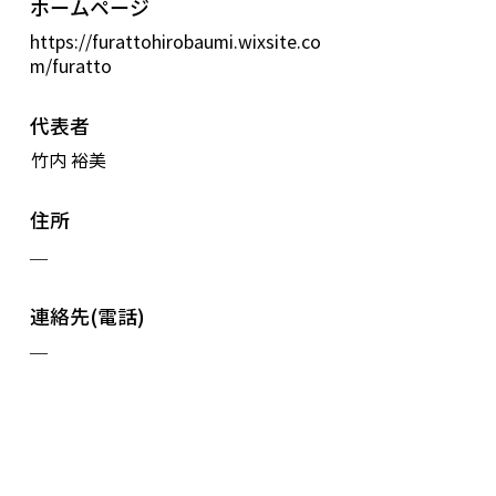
ホームページ
https://furattohirobaumi.wixsite.co
m/furatto
代表者
竹内 裕美
住所
—
連絡先(電話)
—
連絡先(メール)
—