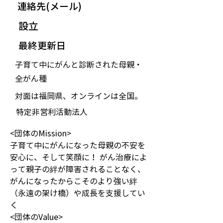
連絡先(メール)
設立
最終更新日
子育て中にがんと診断された母親・
全がん種
対面は福岡県、オンラインは全国。
特定非営利活動法人
<団体のMission> 
子育て中にがんになった母親の不安を
安心に、そして笑顔に！ がん治療によ
って親子の絆が障害されることなく、
がんになったからこそのより強い絆
（永遠の架け橋）や成長を支援してい
く  
<団体のValue> 