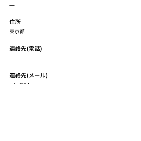
—
住所
東京都
連絡先(電話)
—
連絡先(メール)
info@9-bees.com
設立
2022年7月14日
最終更新日
2022年10月11日