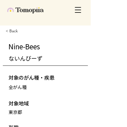
< Back
Nine-Bees
ないんびーず
対象のがん種・疾患
全がん種
対象地域
東京都