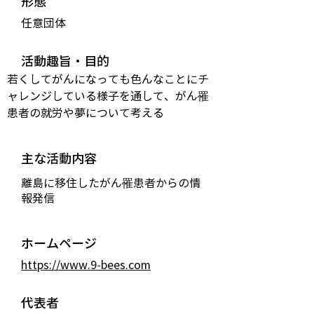
形態
任意団体
活動趣旨・目的
若くしてがんになっても色んなことにチ
ャレンジしている様子を通して、がん罹
患者の就労や夢について考える
主な活動内容
離島に移住したがん罹患者からの情
報発信
ホームページ
https://www.9-bees.com
代表者