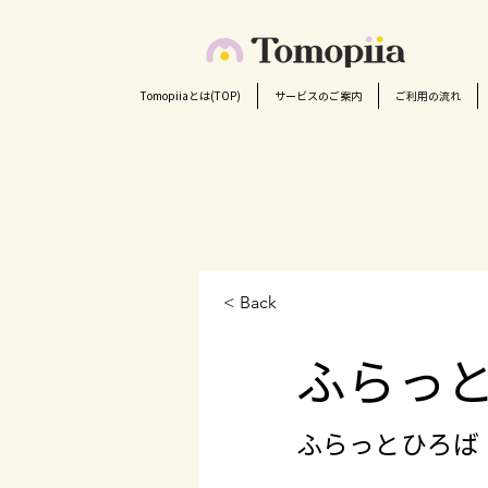
Tomopiiaとは(TOP)
サービスのご案内
ご利用の流れ
< Back
ふらっと
ふらっとひろば