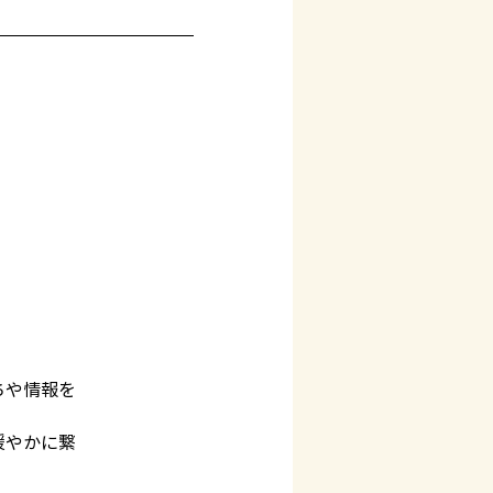
ちや情報を
緩やかに繋