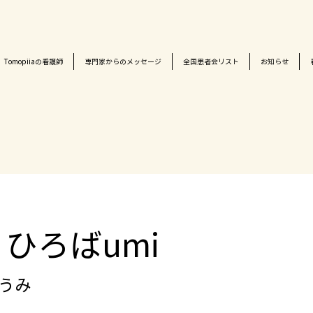
Tomopiiaの看護師
専門家からのメッセージ
全国患者会リスト
お知らせ
ひろばumi
 うみ