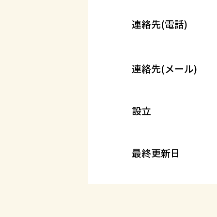
連絡先(電話)
連絡先(メール)
設立
最終更新日