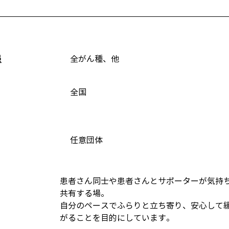
患
全がん種、他
全国
任意団体
患者さん同士や患者さんとサポーターが気持
共有する場。
自分のペースでふらりと立ち寄り、安心して
がることを目的にしています。