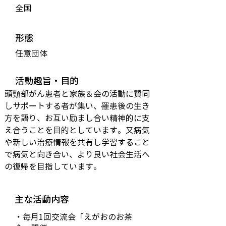
全国
形態
任意団体
活動趣旨・目的
頭頸部がん患者と家族＆会の活動に賛同
しサポートする者が集い、罹患後の生き
方を語り、お互い励まし合い精神的に支
え合うことを目的としています。又病気
や新しい治療情報を共有し学習すること
で病気と向き合い、より良い社会生活へ
の復帰を目指しています。
主な活動内容
・毎月1回交流会「えがおのお茶