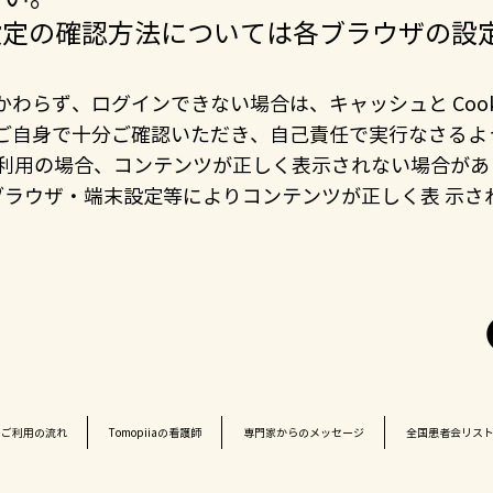
）の設定の確認方法については各ブラウザの
かかわらず、ログインできない場合は、キャッシュと Cook
合は、ご自身で十分ご確認いただき、自己責任で実行なさる
ご利用の場合、コンテンツが正しく表示されない場合があ
ラウザ・端末設定等によりコンテンツが正しく表 示さ
ご利用の流れ
Tomopiiaの看護師
専門家からのメッセージ
全国患者会リス