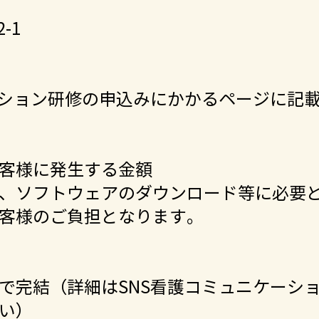
-1
ション研修の申込みにかかるページに記
客様に発生する金額
、ソフトウェアのダウンロード等に必要
客様のご負担となります。
上で完結（詳細はSNS看護コミュニケーシ
い）