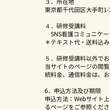
３．所在地
東京都千代田区大手町1-2
４．研修受講料
SNS看護コミュニケー
＊テキスト代・送料込み
５．研修受講料以外でお
当サイトのページの閲覧
続料金、通信料金は、お
6．申込方法及び期限
申込方法：Webサイト
るページをご参照くださ