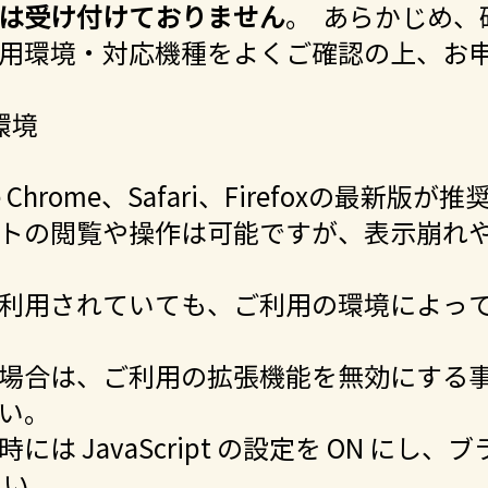
は受け付けておりません
。 あらかじめ
用環境・対応機種をよくご確認の上、お
環境
ogle Chrome、Safari、Firefoxの最
トの閲覧や操作は可能ですが、表示崩れ
利用されていても、ご利用の環境によっ
場合は、ご利用の拡張機能を無効にする
い。
 JavaScript の設定を ON にし、ブ
さい。