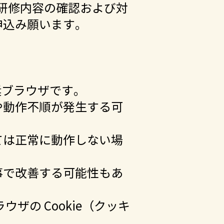
、研修内容の確認および対
申込み願います。
新版が推奨ブラウザです。
や動作不順が発生する可
ては正常に動作しない場
事で改善する可能性もあ
ラウザの Cookie（クッキ