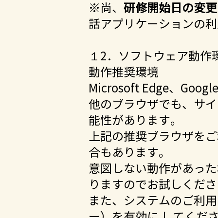
※尚、
研修開始日の変更
話アプリケーションの利
１2．ソフトウェア動作
動作推奨環境
Microsoft Edge、Go
他のブラウザでも、サイ
能性があります。
上記の推奨ブラウザをご
合もあります。
意図しない動作があった
りますのでお試しくださ
また、システムのご利用時には
ー）を有効に してくだ