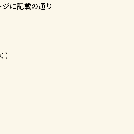
ージに記載の通り
除く）