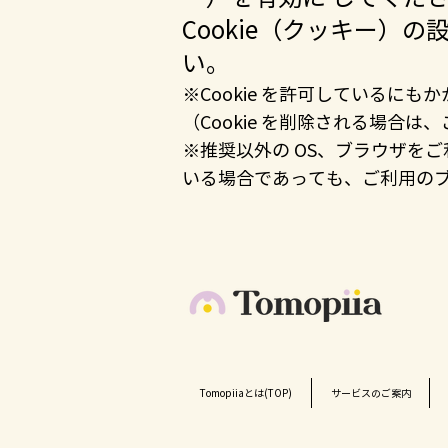
Cookie（クッキー
い。
※Cookie を許可しているにも
（Cookie を削除される場
※推奨以外の OS、ブラウザを
いる場合であっても、ご利用のブ
Tomopiiaとは(TOP)
サービスのご案内