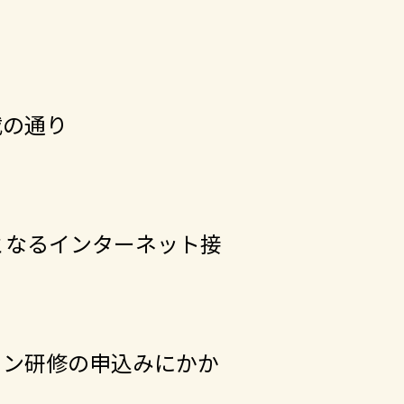
載の通り
となるインターネット接
ョン研修の申込みにかか