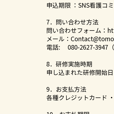
申込期限 ：SNS看護
7．問い合わせ方法
問い合わせフォーム：
ht
メール：
Contact@tomop
電話: 080-2627-39
8．研修実施時期
申し込まれた研修開始日
9．お支払方法
各種クレジットカード 